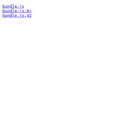
bundle.js
bundle.js.br
bundle.js.gz