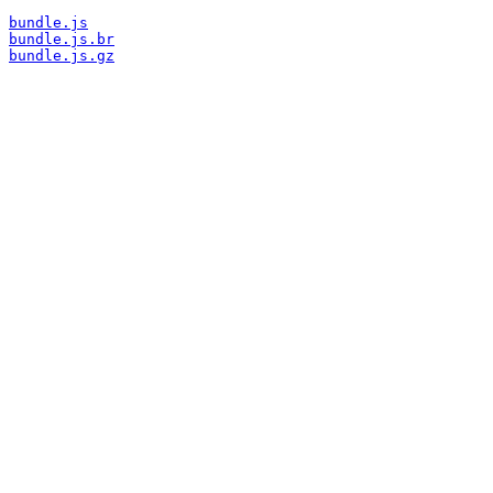
bundle.js
bundle.js.br
bundle.js.gz